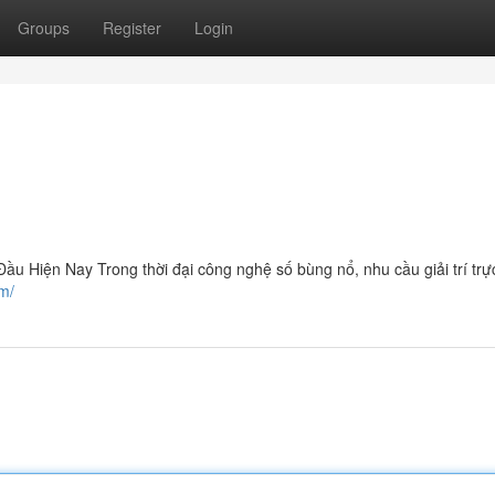
Groups
Register
Login
 Hiện Nay Trong thời đại công nghệ số bùng nổ, nhu cầu giải trí trự
om/