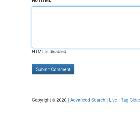
No HTML
HTML is disabled
Copyright © 2026 |
Advanced Search
|
Live
|
Tag Clou