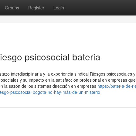
Groups
Register
Login
iesgo psicosocial bateria
tazo interdisciplinaria y la experiencia sindical Riesgos psicosociales y
icosociales y su impacto en la satisfacción profesional en empresas qu
 en la sazón de los sistemas dirección en empresas
https://bater-a-de-r
esgo-psicosocial-bogota-no-hay-más-de-un-misterio