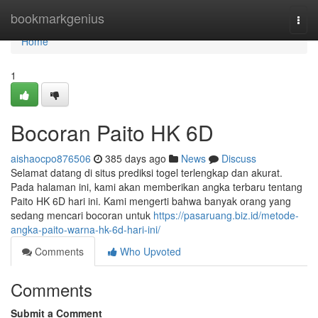
Home
bookmarkgenius
Togg
navi
Home
1
Bocoran Paito HK 6D
aishaocpo876506
385 days ago
News
Discuss
Selamat datang di situs prediksi togel terlengkap dan akurat.
Pada halaman ini, kami akan memberikan angka terbaru tentang
Paito HK 6D hari ini. Kami mengerti bahwa banyak orang yang
sedang mencari bocoran untuk
https://pasaruang.biz.id/metode-
angka-paito-warna-hk-6d-hari-ini/
Comments
Who Upvoted
Comments
Submit a Comment