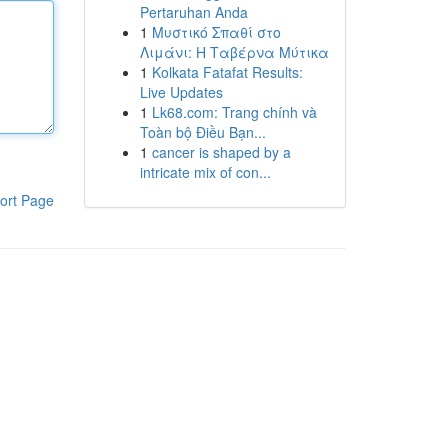
Pertaruhan Anda
1
Μυστικό Σπαθί στο
Λιμάνι: Η Ταβέρνα Μύτικα
1
Kolkata Fatafat Results:
Live Updates
1
Lk68.com: Trang chính và
Toàn bộ Điều Bạn...
1
cancer is shaped by a
intricate mix of con...
ort Page