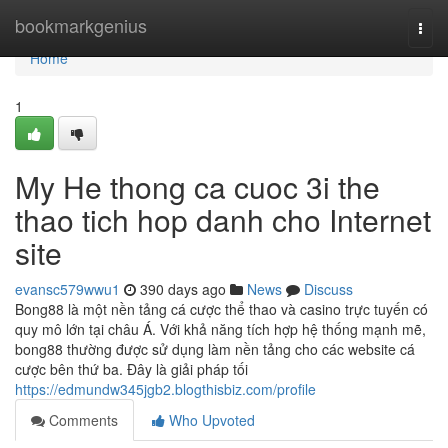
Home
bookmarkgenius
Togg
navi
Home
1
My He thong ca cuoc 3i the
thao tich hop danh cho Internet
site
evansc579wwu1
390 days ago
News
Discuss
Bong88 là một nền tảng cá cược thể thao và casino trực tuyến có
quy mô lớn tại châu Á. Với khả năng tích hợp hệ thống mạnh mẽ,
bong88 thường được sử dụng làm nền tảng cho các website cá
cược bên thứ ba. Đây là giải pháp tối
https://edmundw345jgb2.blogthisbiz.com/profile
Comments
Who Upvoted