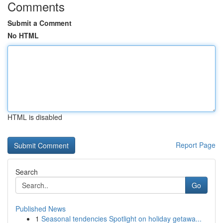
Comments
Submit a Comment
No HTML
HTML is disabled
Report Page
Search
Go
Published News
1
Seasonal tendencies Spotlight on holiday getawa...