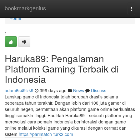
Home
bookmarkgenius
Togg
navi
Home
1
Haruka89: Pengalaman
Platform Gaming Terbaik di
Indonesia
adam6s49lzk9
396 days ago
News
Discuss
Lanskap game di Indonesia telah berubah drastis selama
beberapa tahun terakhir. Dengan lebih dari 100 juta gamer di
seluruh negeri, permintaan akan platform game online berkualitas
tinggi semakin tinggi. Hadirlah Haruka89—sebuah platform yang
merevolusi cara pemain Indonesia berinteraksi dengan game
online melalui koleksi game yang dikurasi dengan cermat dan
sistem
https://parimatch-turk2.com