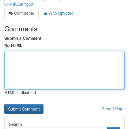
v=KUKiL6Prg00
Comments
Who Upvoted
Comments
Submit a Comment
No HTML
HTML is disabled
Report Page
Search