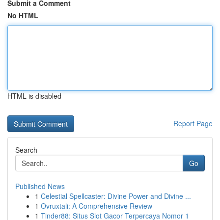
Submit a Comment
No HTML
HTML is disabled
Report Page
Search
Go
Published News
1
Celestial Spellcaster: Divine Power and Divine ...
1
Ovruxtali: A Comprehensive Review
1
Tinder88: Situs Slot Gacor Terpercaya Nomor 1