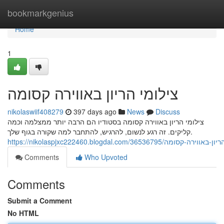
Home
bookmarkgenius
Home
1
צילומי הריון באווירה קסומה
nikolaswiif408279
397 days ago
News
Discuss
צילומי הריון באווירה קסומה בסטודיו הם הרבה יותר ממצלמה וכמה
קליקים. זה רגע לנשום, להרגיש, להתחבר למה שקורה בגוף שלך.
https://nikolaspjxc222460.blogdal.com/36536795/-קסומה
Comments
Who Upvoted
Comments
Submit a Comment
No HTML