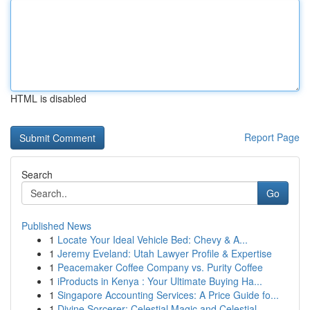
HTML is disabled
Report Page
Search
Go
Published News
1
Locate Your Ideal Vehicle Bed: Chevy & A...
1
Jeremy Eveland: Utah Lawyer Profile & Expertise
1
Peacemaker Coffee Company vs. Purity Coffee
1
iProducts in Kenya : Your Ultimate Buying Ha...
1
Singapore Accounting Services: A Price Guide fo...
1
Divine Sorcerer: Celestial Magic and Celestial ...