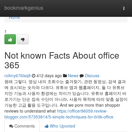
Home
bookmarkgenius
Togg
navi
Home
1
Not known Facts About office
365
rolimy676laq8
412 days ago
News
Discuss
원래 그렇다. 영상 내의 조회수는 즐겨찾기, 관련 동영상, 검색 결과
에 표시되는 숫자와 다르다. 유튜브 앱과 웹홈페이지, 둘 다 유튜브
지만 기능과 사용자 환경에는 차이가 있습니다. 유튜브 홈페이지 바
로가기는 단순 접속 수단이 아니라, 사용자 목적에 따라 맞춤 설정이
가능한 고급 활용 도구입니다. And we pore more than shopper
reviews to understand what
https://officer96059.review-
blogger.com/57353814/5-simple-techniques-for-örök-office
Comments
Who Upvoted