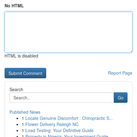
No HTML
HTML is disabled
Report Page
Search
Go
Published News
1
Locate Genuine Discomfort : Chiropractic S...
1
Flower Delivery Raleigh NC
1
Load Testing: Your Definitive Guide
1
Property in Nigeria: Your Investment Guide