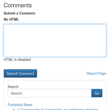
Comments
Submit a Comment
No HTML
HTML is disabled
Report Page
Search
Go
Published News
1
Comprendre la progression en médecine chinoise ...