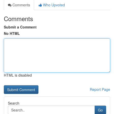
Comments
Who Upvoted
Comments
Submit a Comment
No HTML
HTML is disabled
Report Page
Search
Go