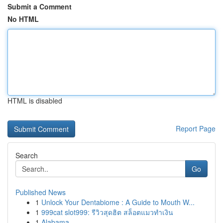
Submit a Comment
No HTML
HTML is disabled
Report Page
Search
Go
Published News
1
Unlock Your Dentabiome : A Guide to Mouth W...
1
999cat slot999: รีวิวสุดฮิต สล็อตแมวทำเงิน
1
Alabama