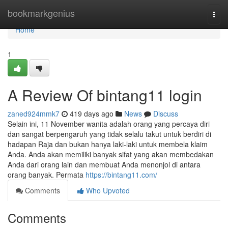
Home
bookmarkgenius
Togg
navi
Home
1
A Review Of bintang11 login
zaned924mmk7
419 days ago
News
Discuss
Selain ini, 11 November wanita adalah orang yang percaya diri
dan sangat berpengaruh yang tidak selalu takut untuk berdiri di
hadapan Raja dan bukan hanya laki-laki untuk membela klaim
Anda. Anda akan memiliki banyak sifat yang akan membedakan
Anda dari orang lain dan membuat Anda menonjol di antara
orang banyak. Permata
https://bintang11.com/
Comments
Who Upvoted
Comments