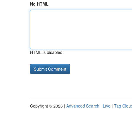
No HTML
HTML is disabled
Copyright © 2026 |
Advanced Search
|
Live
|
Tag Clou