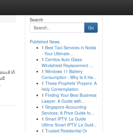
Search
Go
Published News
1
Best Taxi Services in Noida
- Your Ultimate...
1
Cerritos Auto Glass:
Windshield Replacement ...
1
Windows 11 Battery
อนแล้วก็
Consumption : Why Is It Ha...
นมี
1
These Prophets' Prayers: A
.
Holy Contemplation
1
Finding Your Best Business
Lawyer: A Guide with...
1
Singapore Accounting
Services: A Price Guide fo...
1
Smart IPTV: Le Guide
Ultime Smart IPTV: Le Guid...
1
Trusted Residential Or