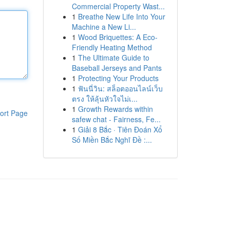
Commercial Property Wast...
1
Breathe New Life Into Your
Machine a New Li...
1
Wood Briquettes: A Eco-
Friendly Heating Method
1
The Ultimate Guide to
Baseball Jerseys and Pants
1
Protecting Your Products
1
ฟันนี่วิน: สล็อตออนไลน์เว็บ
ตรง ให้ลุ้นหัวใจไม่เ...
1
Growth Rewards within
ort Page
safew chat - Fairness, Fe...
1
Giải 8 Bắc · Tiên Đoán Xổ
Số Miền Bắc Nghĩ Đề :...