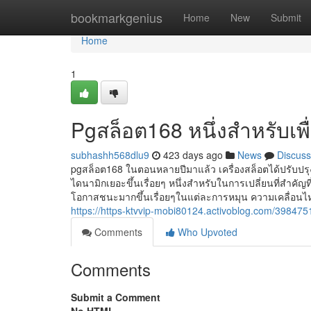
Home
bookmarkgenius
Home
New
Submit
Home
1
Pgสล็อต168 หนึ่งสำหรับเพื
subhashh568dlu9
423 days ago
News
Discuss
pgสล็อต168 ในตอนหลายปีมาแล้ว เครื่องสล็อตได้ปรับปรุงจา
ไดนามิกเยอะขึ้นเรื่อยๆ หนึ่งสำหรับในการเปลี่ยนที่สำคัญ
โอกาสชนะมากขึ้นเรื่อยๆในแต่ละการหมุน ความเคลื่อนไหวนี้ไม
https://https-ktvvip-mobi80124.activoblog.com/39
Comments
Who Upvoted
Comments
Submit a Comment