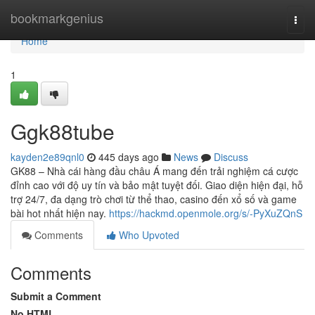
Home
bookmarkgenius
Togg
navi
Home
1
Ggk88tube
kayden2e89qnl0
445 days ago
News
Discuss
GK88 – Nhà cái hàng đầu châu Á mang đến trải nghiệm cá cược
đỉnh cao với độ uy tín và bảo mật tuyệt đối. Giao diện hiện đại, hỗ
trợ 24/7, đa dạng trò chơi từ thể thao, casino đến xổ số và game
bài hot nhất hiện nay.
https://hackmd.openmole.org/s/-PyXuZQnS
Comments
Who Upvoted
Comments
Submit a Comment
No HTML