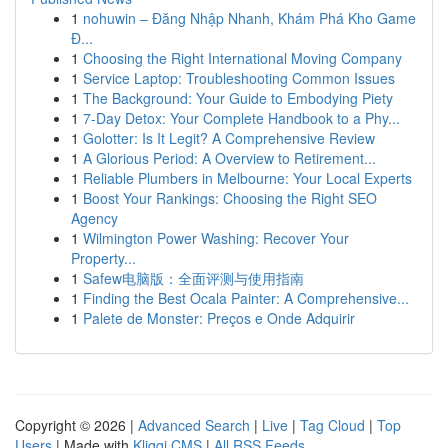
1
nohuwin – Đăng Nhập Nhanh, Khám Phá Kho Game
Đ...
1
Choosing the Right International Moving Company
1
Service Laptop: Troubleshooting Common Issues
1
The Background: Your Guide to Embodying Piety
1
7-Day Detox: Your Complete Handbook to a Phy...
1
Golotter: Is It Legit? A Comprehensive Review
1
A Glorious Period: A Overview to Retirement...
1
Reliable Plumbers in Melbourne: Your Local Experts
1
Boost Your Rankings: Choosing the Right SEO
Agency
1
Wilmington Power Washing: Recover Your
Property...
1
Safew电脑版：全面评测与使用指南
1
Finding the Best Ocala Painter: A Comprehensive...
1
Palete de Monster: Preços e Onde Adquirir
Copyright © 2026 |
Advanced Search
|
Live
|
Tag Cloud
|
Top
Users
| Made with
Kliqqi CMS
|
All RSS Feeds