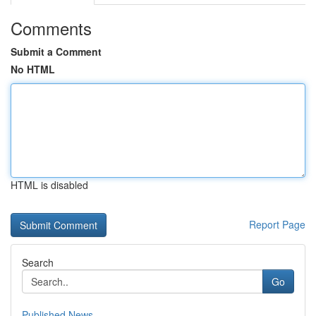
Comments
Submit a Comment
No HTML
HTML is disabled
Report Page
Search
Go
Published News