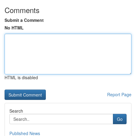
Comments
Submit a Comment
No HTML
HTML is disabled
Report Page
Search
Go
Published News