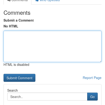
Comments
Submit a Comment
No HTML
HTML is disabled
Report Page
Search
Go