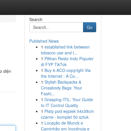
Search
Go
Published News
1
established link between
tobacco use and t...
1
Pilihan Resto Indo Populer
di FYP TikTok
1
Buy 4-ACO-copyright Via
o diện
the Internet : A Co...
1
Stylish Backpacks &
Crossbody Bags: Your
Fashi...
1
Grasping ITIL: Your Guide
to IT Control Quality
1
Płaty pod wypiek 54x38cm
czarne - komplet 50 sztuk
1
Locação de Munck e
Caminhão em Inocência e