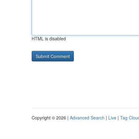
HTML is disabled
Copyright © 2026 |
Advanced Search
|
Live
|
Tag Clou