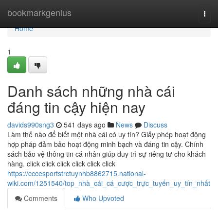
Home
bookmarkgenius
Togg
navi
Home
1
Danh sách những nhà cái
đáng tin cậy hiện nay
davids990sng3
541 days ago
News
Discuss
Làm thế nào để biết một nhà cái có uy tín? Giấy phép hoạt động
hợp pháp đảm bảo hoạt động minh bạch và đáng tin cậy. Chính
sách bảo vệ thông tin cá nhân giúp duy trì sự riêng tư cho khách
hàng. click click click click click click
https://cccesportstrctuynhb8862715.national-
wiki.com/1251540/top_nhà_cái_cá_cược_trực_tuyến_uy_tín_nhất
Comments
Who Upvoted