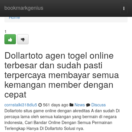
Home
bookmarkgenius
Togg
navi
Home
1
Dollartoto agen togel online
terbesar dan sudah pasti
terpercaya membayar semua
kemangan member dengan
cepat
cornstalki318dlu5
561 days ago
News
Discuss
Dollartoto situs game online dengan akreditas A dan sudah Di
percaya lama oleh semua kalangan yang bermain di negara
indonesia, Cari Bandar Online Dengan Semua Permainan
Terlengkap Hanya Di Dollartoto Solusi nya.