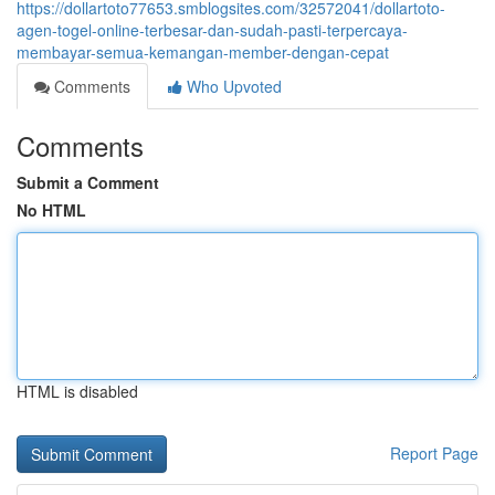
https://dollartoto77653.smblogsites.com/32572041/dollartoto-
agen-togel-online-terbesar-dan-sudah-pasti-terpercaya-
membayar-semua-kemangan-member-dengan-cepat
Comments
Who Upvoted
Comments
Submit a Comment
No HTML
HTML is disabled
Report Page