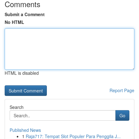
Comments
Submit a Comment
No HTML
HTML is disabled
Report Page
Search
Go
Published News
1
Raja717: Tempat Slot Populer Para Penggila J...