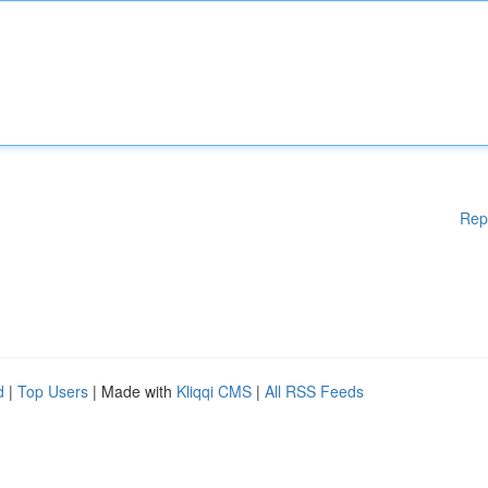
Rep
d
|
Top Users
| Made with
Kliqqi CMS
|
All RSS Feeds