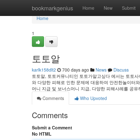
Home
bookmarkgenius
Home
New
Submit
Home
1
토토알
karlk158dlt2
700 days ago
News
Discuss
토토알, 토토커뮤니티인 토토가알고싶다 에서는 토토사이
와 다양한 피해로 인한 문제에 대응하여 안전한놀이터와
머니 지급 및 보너스머니 지급, 다양한 피해사례를 공
Comments
Who Upvoted
Comments
Submit a Comment
No HTML