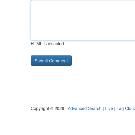
HTML is disabled
Copyright © 2026 |
Advanced Search
|
Live
|
Tag Clou