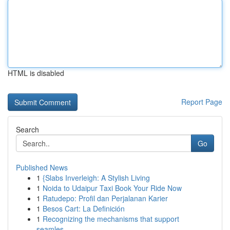
HTML is disabled
Report Page
Search
Go
Published News
1
{Slabs Inverleigh: A Stylish Living
1
Noida to Udaipur Taxi Book Your Ride Now
1
Ratudepo: Profil dan Perjalanan Karier
1
Besos Cart: La Definición
1
Recognizing the mechanisms that support
seamles...